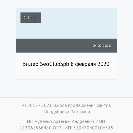
# 14
04.02.2020
Видео SeoClubSpb 8 февраля 2020
© 2017 - 2021 Школа продвижения сайтов
Миндубаева Рамазана
ИП Руденко Артемий Андреевич ИНН:
183061566480 ОГРНИП: 319470400106315