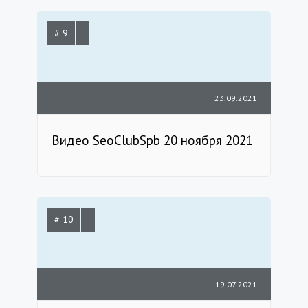
# 9
23.09.2021
Видео SeoClubSpb 20 ноября 2021
# 10
19.07.2021