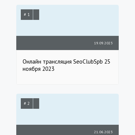
# 1
19.09.2023
Онлайн трансляция SeoClubSpb 25
ноября 2023
# 2
21.06.2023